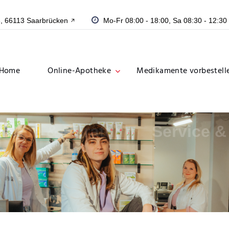
aarbrücken - Ihre Apo
3, 66113 Saarbrücken
Mo-Fr 08:00 - 18:00, Sa 08:30 - 12:30
Home
Online-Apotheke
Medikamente vorbestell
ervice & Beratung
Service &