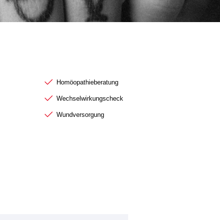
Z
Weitere Beratungsthemen
Homöopathieberatung
Wechselwirkungscheck
Wundversorgung